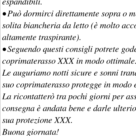
espandibili.
• Può dormirci direttamente sopra o me
solita biancheria da letto (è molto acc
altamente traspirante).
• Seguendo questi consigli potrete gode
coprimaterasso XXX in modo ottimale
Le auguriamo notti sicure e sonni tranq
suo coprimaterasso protegge in modo e
La ricontatterò tra pochi giorni per as
consegna è andata bene e darle ulterio
sua protezione XXX.
Buona giornata!