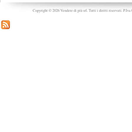
Copyright © 2026 Vendere di più srl. Tutti i diritti riservati. P.Iv