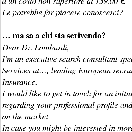
a un costo non superiore ai 159,00 €.
Le potrebbe far piacere conoscerci?
… ma sa a chi sta scrivendo?
Dear Dr. Lombardi,
I'm an executive search consultant spe
Services at…, leading European recru
Insurance.
I would like to get in touch for an init
regarding your professional profile an
on the market.
In case you might be interested in more