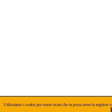
Utilizziamo i cookie per essere sicuri che tu possa avere la migliore e