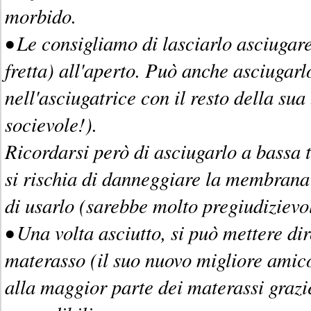
morbido.
• Le consigliamo di lasciarlo asciugar
fretta) all'aperto. Può anche asciugarl
nell'asciugatrice con il resto della su
socievole!).
Ricordarsi però di asciugarlo a bassa 
si rischia di danneggiare la membran
di usarlo (sarebbe molto pregiudizievo
• Una volta asciutto, si può mettere di
materasso (il suo nuovo migliore amic
alla maggior parte dei materassi grazi