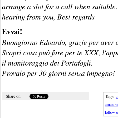
arrange a slot for a call when suitable
hearing from you, Best regards
Evvai!
Buongiorno Edoardo, grazie per aver ac
Scopri cosa può fare per te XXX, l'ap
il monitoraggio dei Portafogli.
Provalo per 30 giorni senza impegno!
Share on:
Tags:
c
amazon
follow 