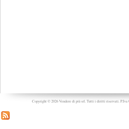
Copyright © 2026 Vendere di più srl. Tutti i diritti riservati. P.Iv