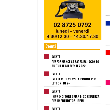
Eventi
EVENTI
PERFORMANCE STRATEGIES: SCONTO
SU TUTTI GLI EVENTI 2022
EVENTI
EVENTI WOBI 2022: LA PROMO PER I
LETTORI DI V+
EVENTI
IMPRENDITORE SMART: CONSULENZA
PER IMPRENDITORI E PMI
EVENTI