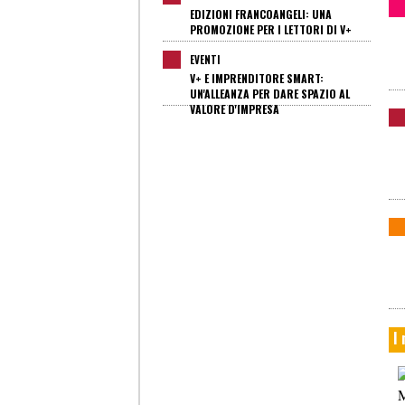
EDIZIONI FRANCOANGELI: UNA
PROMOZIONE PER I LETTORI DI V+
EVENTI
V+ E IMPRENDITORE SMART:
UN'ALLEANZA PER DARE SPAZIO AL
VALORE D'IMPRESA
I