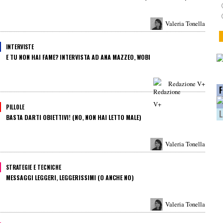
Valeria Tonella
INTERVISTE
E TU NON HAI FAME? INTERVISTA AD ANA MAZZEO, WOBI
Redazione V+
F
PILLOLE
L
BASTA DARTI OBIETTIVI! (NO, NON HAI LETTO MALE)
Valeria Tonella
STRATEGIE E TECNICHE
MESSAGGI LEGGERI, LEGGERISSIMI (O ANCHE NO)
Valeria Tonella