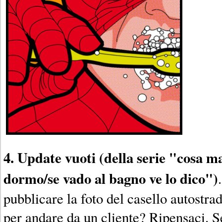
4. Update vuoti (della serie "cosa 
dormo/se vado al bagno ve lo dico")
pubblicare la foto del casello autostra
per andare da un cliente? Ripensaci. S