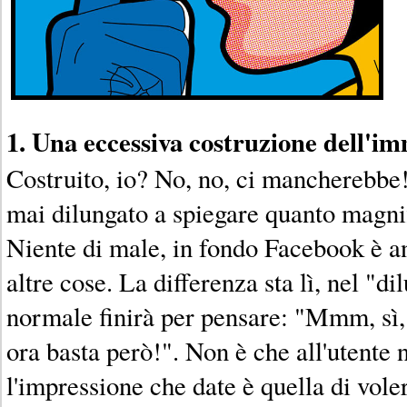
1. Una eccessiva costruzione dell'i
Costruito, io? No, no, ci mancherebbe!
mai dilungato a spiegare quanto magnif
Niente di male, in fondo Facebook è an
altre cose. La differenza sta lì, nel "d
normale finirà per pensare: "Mmm, sì, o
ora basta però!". Non è che all'utente 
l'impressione che date è quella di vole