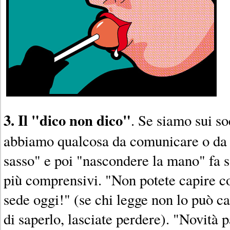
3. Il "dico non dico"
. Se siamo sui so
abbiamo qualcosa da comunicare o da m
sasso" e poi "nascondere la mano" fa s
più comprensivi. "Non potete capire c
sede oggi!" (se chi legge non lo può cap
di saperlo, lasciate perdere). "Novità 