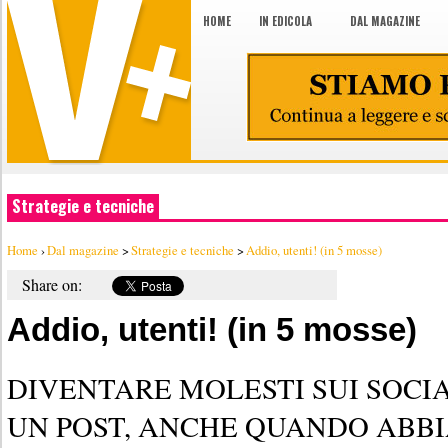
HOME
IN EDICOLA
DAL MAGAZINE
Strategie e tecniche
Home
›
Dal magazine
>
Strategie e tecniche
>
Addio, utenti! (in 5 mosse)
Share on:
Addio, utenti! (in 5 mosse)
DIVENTARE MOLESTI SUI SOCIA
UN POST, ANCHE QUANDO ABB