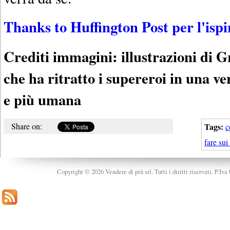
Thanks to Huffington Post per l'isp
Crediti immagini: illustrazioni di G
che ha ritratto i supereroi in una 
e più umana
Share on:
Tags:
c
fare sui
Copyright © 2026 Vendere di più srl. Tutti i diritti riservati. P.Iv