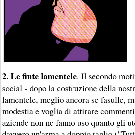
2. Le finte lamentele
. Il secondo moti
social - dopo la costruzione della nos
lamentele, meglio ancora se fasulle, m
modestia e voglia di attirare commenti
aziende non ne fanno uso quanto gli ute
davvero un'arma a doppio taglio ("Tut